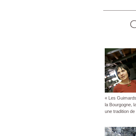
« Les Guimards
la Bourgogne, la
une tradition d