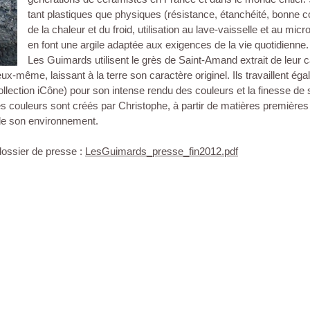
tant plastiques que physiques (résistance, étanchéité, bonne 
de la chaleur et du froid, utilisation au lave-vaisselle et au mi
en font une argile adaptée aux exigences de la vie quotidienne.
Les Guimards utilisent le grès de Saint-Amand extrait de leur c
eux-même, laissant à la terre son caractère originel. Ils travaillent ég
ollection iCône) pour son intense rendu des couleurs et la finesse de 
s couleurs sont créés par Christophe, à partir de matières première
de son environnement.
dossier de presse :
LesGuimards_presse_fin2012.pdf